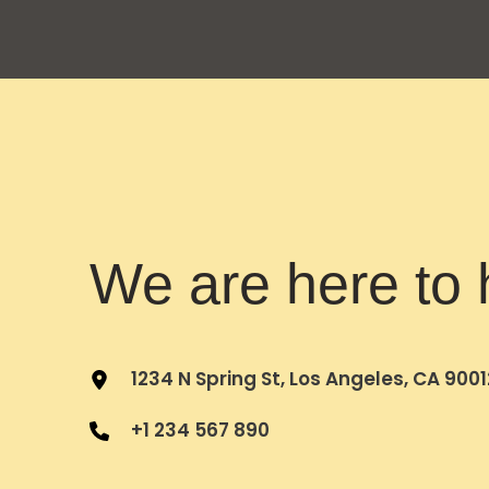
We are here to 
1234 N Spring St, Los Angeles, CA 9001
+1 234 567 890